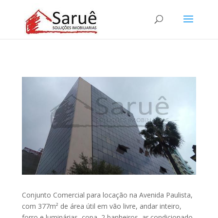
Conjunto Comercial para locação na Avenida Paulista,
com 377m² de área útil em vão livre, andar inteiro,
forro e luminárias, copa, 2 banheiros, ar condicionado