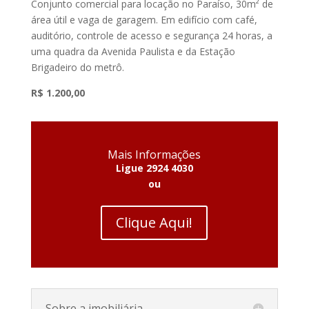
Conjunto comercial para locação no Paraíso, 30m² de
área útil e vaga de garagem. Em edifício com café,
auditório, controle de acesso e segurança 24 horas, a
uma quadra da Avenida Paulista e da Estação
Brigadeiro do metrô.
R$ 1.200,00
Mais Informações
Ligue 2924 4030
ou
Clique Aqui!
Sobre a imobiliária