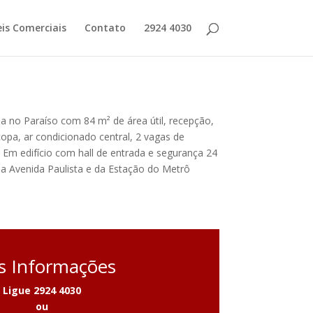
is Comerciais
Contato
2924 4030
 no Paraíso com 84 m² de área útil, recepção,
copa, ar condicionado central, 2 vagas de
 Em edifício com hall de entrada e segurança 24
a Avenida Paulista e da Estação do Metrô
s Informações
Ligue 2924 4030
ou