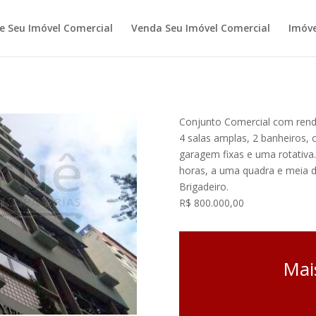
 Seu Imóvel Comercial
Venda Seu Imóvel Comercial
Imóve
Conjunto Comercial com renda
4 salas amplas, 2 banheiros, 
garagem fixas e uma rotativa.
horas, a uma quadra e meia d
Brigadeiro.
R$ 800.000,00
Mai