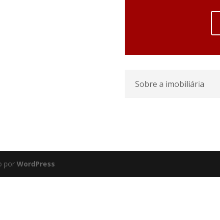
Sobre a imobiliária
o por
WordPress