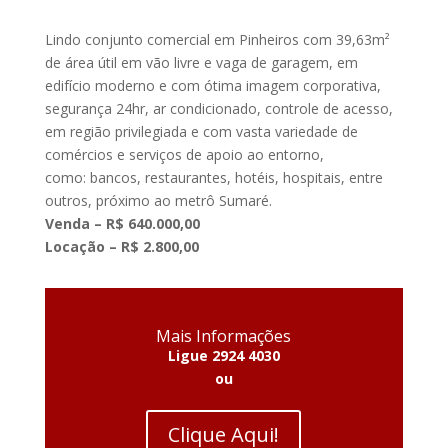
Lindo conjunto comercial em Pinheiros com 39,63m²
de área útil em vão livre e vaga de garagem, em
edifício moderno e com ótima imagem corporativa,
segurança 24hr, ar condicionado, controle de acesso,
em região privilegiada e com vasta variedade de
comércios e serviços de apoio ao entorno,
como: bancos, restaurantes, hotéis, hospitais, entre
outros, próximo ao metrô Sumaré.
Venda – R$ 640.000,00
Locação – R$ 2.800,00
Mais Informações
Ligue 2924 4030
ou
Clique Aqui!