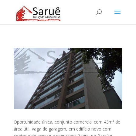
Oportunidade única, conjunto comercial com 43m² de
área útil, vaga de garagem, em edifício novo com
controle de acesso e segurança 24hrs, no Paraíso,